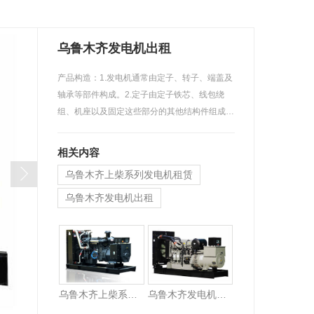
乌鲁木齐发电机出租
产品构造：1.发电机通常由定子、转子、端盖及
轴承等部件构成。2.定子由定子铁芯、线包绕
组、机座以及固定这些部分的其他结构件组成…
相关内容
乌鲁木齐上柴系列发电机租赁
乌鲁木齐发电机出租
乌鲁木齐发电机组租赁
乌鲁木齐上柴系列发电机租赁
乌鲁木齐发电机出租