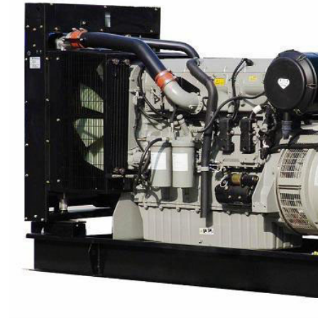
列发电机租赁
乌鲁木齐发电机出租
乌鲁