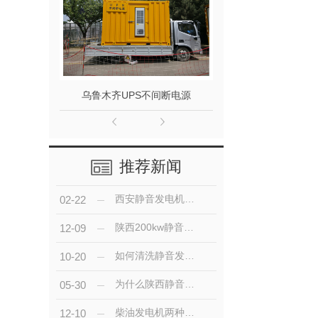
乌鲁木齐UPS不间断电源
乌鲁木齐上柴系
推荐新闻
西安静音发电机运行不同时间段的维护内容！
02-22
陕西200kw静音发电机都有哪些特点？
12-09
如何清洗静音发电机组的油污水垢
10-20
为什么陕西静音发电机组是大多供电网的备用电源？
05-30
柴油发电机两种起动方式的优点
12-10