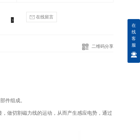
在线留言
在
线
客
服
二维码分享
等部件组成。
转，做切割磁力线的运动，从而产生感应电势，通过