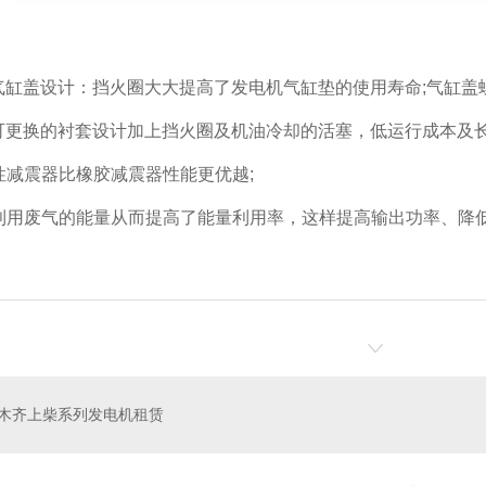
气缸盖设计：挡火圈大大提高了发电机气缸垫的使用寿命;气缸盖
可更换的衬套设计加上挡火圈及机油冷却的活塞，低运行成本及长
性减震器比橡胶减震器性能更优越;
利用废气的能量从而提高了能量利用率，这样提高输出功率、降
木齐上柴系列发电机租赁