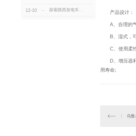
探索陕西发电车租赁优势的体现
12-10
产品设计：
A、合理的
B、湿式，
C、使用柔
D、增压器
用寿命;
乌鲁