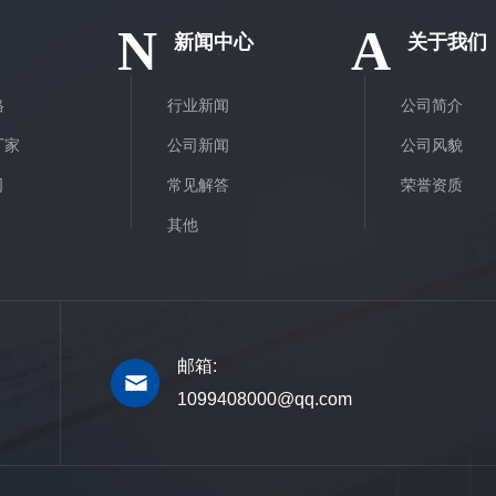
N
A
新闻中心
关于我们
格
行业新闻
公司简介
厂家
公司新闻
公司风貌
司
常见解答
荣誉资质
其他
邮箱:
1099408000@qq.com