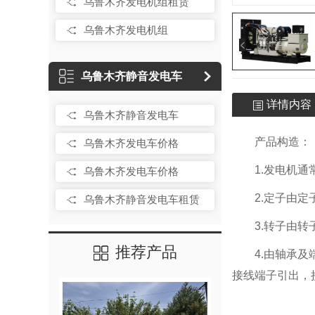
乌鲁木齐发电机组租赁
乌鲁木齐发电机组
乌鲁木齐静音发电车
详情内容
乌鲁木齐静音发电车
产品构造：
乌鲁木齐发电车价格
1.发电机
乌鲁木齐发电车价格
2.定子由
乌鲁木齐静音发电车租赁
3.转子由
推荐产品
4.由轴承
接线端子引出，