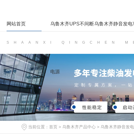
网站首页
乌鲁木齐UPS不间断
乌鲁木齐静音发电
SHAANXI QINGCHEN 
电源
当前位置：
首页
>
乌鲁木齐产品中心
>
乌鲁木齐静音发电