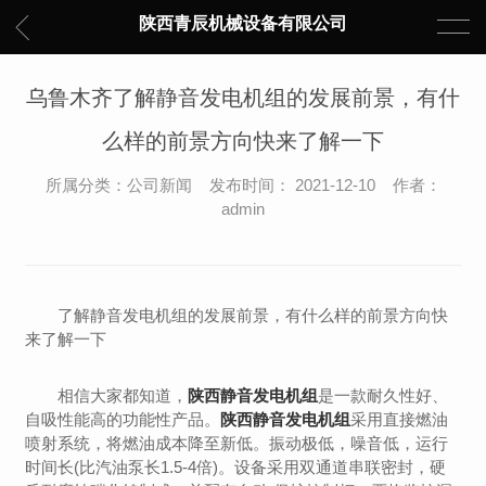
陕西青辰机械设备有限公司
乌鲁木齐了解静音发电机组的发展前景，有什
么样的前景方向快来了解一下
所属分类：公司新闻 发布时间： 2021-12-10 作者：
admin
了解静音发电机组的发展前景，有什么样的前景方向快
来了解一下
相信大家都知道，
陕西静音发电机组
是一款耐久性好、
自吸性能高的功能性产品。
陕西静音发电机组
采用直接燃油
喷射系统，将燃油成本降至新低。振动极低，噪音低，运行
时间长(比汽油泵长1.5-4倍)。设备采用双通道串联密封，硬