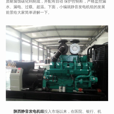
质耐腐蚀碳化钨制成，并配有自动 保护控制柜，严格监控漏
水、漏电、过载、超温。下面，小编就静音发电机组的发展
前景给大家简单讲解一下。
陕西静音发电机组
投入市场以来，在医院、银行、机