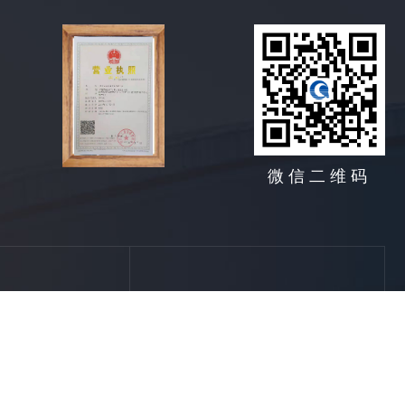
微信二维码
地址:
西安市南关正街95号