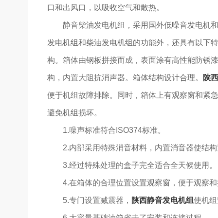
口和出风口，以吸收空气和散热。
静音柴油发电机组，采用国外低噪音发电机和
发电机组和柴油发电机组的功能外，还具有以下特
构。箱体由钢板拼接而成，表面涂有高性能防锈
构，内置大阻抗消声器。箱体结构设计合理。
陕
便于机组故障排除。同时，箱体上有观察窗和紧
避免机组损坏。
1.噪声标准符合ISO374标准。
2.内部采用特殊消音材料，内置消音器使结
3.经过特殊处理的盒子完全适合全天候使用。
4.在箱体的合理位置设置观察窗，便于观察
5.专门设置减震器，
陕西静音发电机组
使机组
6.大容量基础油箱省去了安装和连接过程。