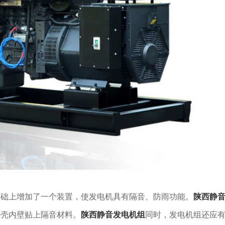
基础上增加了一个装置，使发电机具有隔音、防雨功能。
陕西静
外壳内壁贴上隔音材料。
陕西静音发电机组
同时，发电机组还应