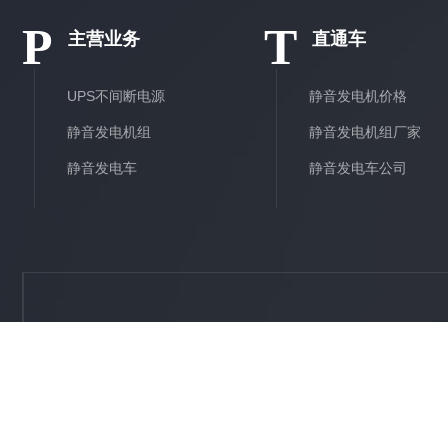
P
T
主营业务
直通车
UPS不间断电源
静音发电机价格
静音发电机组
静音发电机组厂家
静音发电车
静音发电车公司
电话:
18166666975