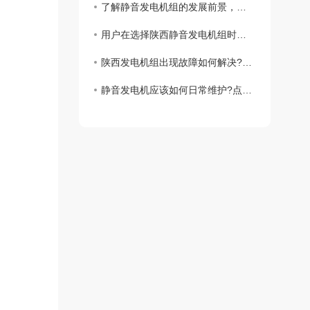
了解静音发电机组的发展前景，有什么样的前景方向快来了解一下
用户在选择陕西静音发电机组时应该考虑哪些因素?
陕西发电机组出现故障如何解决?小编来讲解
静音发电机应该如何日常维护?点击这里教你几种常见的方法