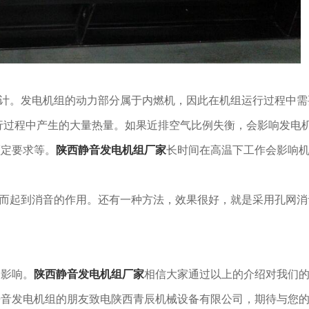
计。发电机组的动力部分属于内燃机，因此在机组运行过程中需
行过程中产生的大量热量。如果近排空气比例失衡，会影响发电
额定要求等。
陕西静音发电机组厂家
长时间在高温下工作会影响
从而起到消音的作用。还有一种方法，效果很好，就是采用孔网消
和影响。
陕西静音发电机组厂家
相信大家通过以上的介绍对我们
静音发电机组的朋友致电陕西青辰机械设备有限公司，期待与您