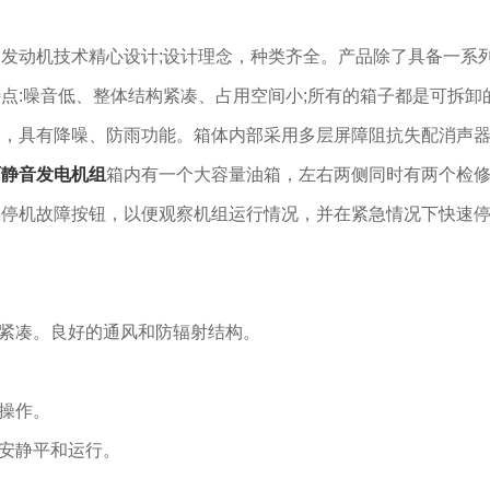
发动机技术精心设计;设计理念，种类齐全。产品除了具备一系
点:噪音低、整体结构紧凑、占用空间小;所有的箱子都是可拆卸
漆，具有降噪、防雨功能。箱体内部采用多层屏障阻抗失配消声
西静音发电机组
箱内有一个大容量油箱，左右两侧同时有两个检
急停机故障按钮，以便观察机组运行情况，并在紧急情况下快速
构紧凑。良好的通风和防辐射结构。
和操作。
安静平和运行。