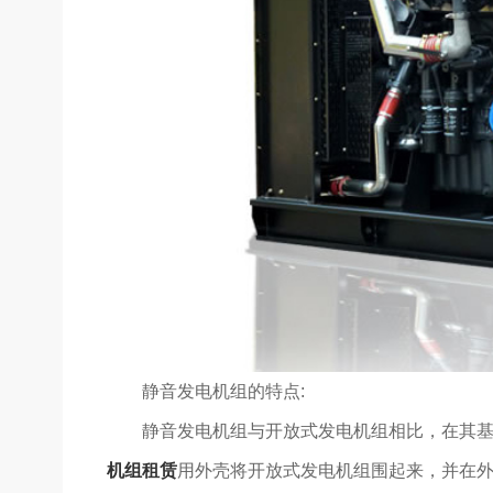
静音发电机组的特点:
静音发电机组与开放式发电机组相比，在其
机组租赁
用外壳将开放式发电机组围起来，并在