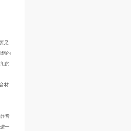
要足
机组的
机组的
音材
的静音
的进一