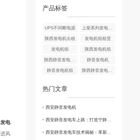
产品标签
UPS不间断电源
上柴系列发电机租赁
陕西发电机出租
发电机组租赁
发电机组
陕西发电机组
陕西静音发电机维修
静音发电机
静音发电机组
陕西静音发电机组出租
热门文章
西安静音发电机
西安静音发电车上路：打造宁静城市生活
音发电
西安静音发电车技术揭秘：革新城市交通
有进风