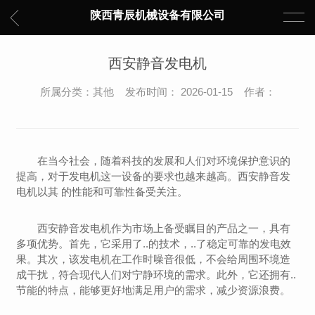
陕西青辰机械设备有限公司
西安静音发电机
所属分类：其他 发布时间： 2026-01-15 作者：
在当今社会，随着科技的发展和人们对环境保护意识的
提高，对于发电机这一设备的要求也越来越高。西安静音发
电机以其 的性能和可靠性备受关注。
西安静音发电机作为市场上备受瞩目的产品之一，具有
多项优势。首先，它采用了..的技术，..了稳定可靠的发电效
果。其次，该发电机在工作时噪音很低，不会给周围环境造
成干扰，符合现代人们对宁静环境的需求。此外，它还拥有..
节能的特点，能够更好地满足用户的需求，减少资源浪费。