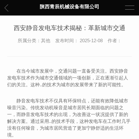
陕西青辰机械设备有限公司
西安静音发电车技术揭秘：革新城市交通
所属分类：其他 发布时间： 2025-12-08 作者：
在当今城市发展中，交通问题一直备受关注。西安静音
发电车技术作为城市交通领域的一项创新，正在逐渐引起人
们的关注。这种..的技术为城市的发展带来了新的可能性。
静音发电车技术不仅具有环保特点，还能有效降低城市
噪音污染。传统发动机噪音是城市居民长期面临的问题之
一，而静音发电车技术的出现，为改善这一状况提供了新的
解决方案。通过采用..的技术手段，这种发电车在工作时几乎
没有任何噪音，为城市居民营造了更加宁静舒适的生活环
境。