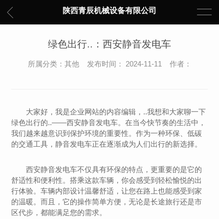
陕西青辰机械设备有限公司
绿色出行..：西安静音发电车
所属分类：其他 发布时间： 2024-11-11 作者：
大家好，我是企业网站的内容编辑，..我想和大家聊一下
绿色出行的..——西安静音发电车。在当今快节奏的生活中，
我们越来越意识到保护环境的重要性。作为一种环保、低碳
的交通工具，静音发电车正在逐渐成为人们出行的新选择。
西安静音发电车不仅具有环保的特点，更重要的是它的
舒适性和便利性。搭乘这款车辆，你会感受到轻松愉悦的出
行体验。车辆内部设计温馨舒适，让您在路上也能感受到家
的温暖。而且，它的操作简单方便，无论是长途旅行还是市
区代步，都能满足您的需求。