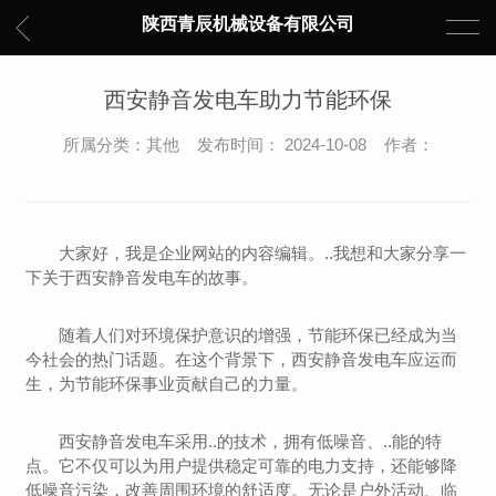
陕西青辰机械设备有限公司
西安静音发电车助力节能环保
所属分类：其他 发布时间： 2024-10-08 作者：
大家好，我是企业网站的内容编辑。..我想和大家分享一
下关于西安静音发电车的故事。
随着人们对环境保护意识的增强，节能环保已经成为当
今社会的热门话题。在这个背景下，西安静音发电车应运而
生，为节能环保事业贡献自己的力量。
西安静音发电车采用..的技术，拥有低噪音、..能的特
点。它不仅可以为用户提供稳定可靠的电力支持，还能够降
低噪音污染，改善周围环境的舒适度。无论是户外活动、临