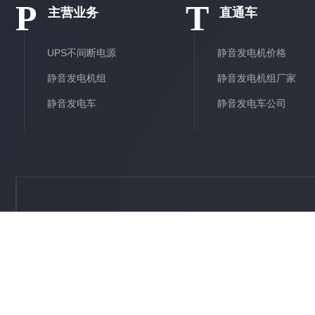
P
T
主营业务
直通车
UPS不间断电源
静音发电机价格
静音发电机组
静音发电机组厂家
静音发电车
静音发电车公司
电话:
18166666975
Copyright © 陕西青辰机械设备有限公司 版权所有