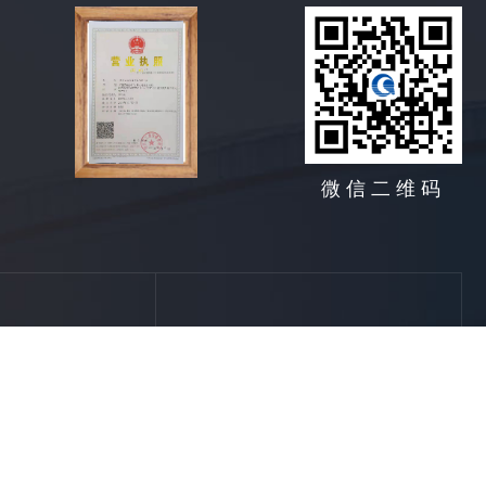
微信二维码
地址:
西安市南关正街95号
咸阳
技术支持：