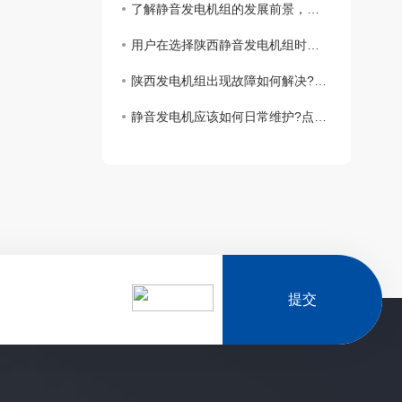
了解静音发电机组的发展前景，有什么样的前景方向快来了解一下
用户在选择陕西静音发电机组时应该考虑哪些因素?
陕西发电机组出现故障如何解决?小编来讲解
静音发电机应该如何日常维护?点击这里教你几种常见的方法
提交