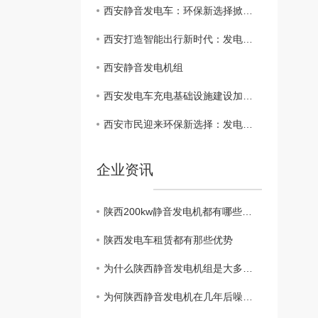
西安静音发电车：环保新选择掀起热潮
西安打造智能出行新时代：发电车成焦点企业投资新方向
西安静音发电机组
西安发电车充电基础设施建设加速推进
西安市民迎来环保新选择：发电车快速普及
企业资讯
陕西200kw静音发电机都有哪些特点？
陕西发电车租赁都有那些优势
为什么陕西静音发电机组是大多供电网的备用电源？
为何陕西静音发电机在几年后噪音增大呢？