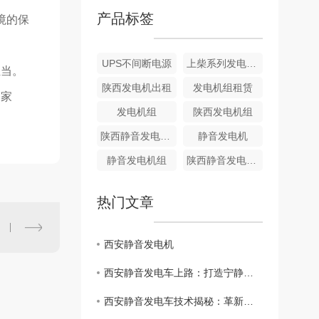
产品标签
境的保
UPS不间断电源
上柴系列发电机租赁
担当。
陕西发电机出租
发电机组租赁
的家
发电机组
陕西发电机组
陕西静音发电机维修
静音发电机
静音发电机组
陕西静音发电机组出租
热门文章
西安静音发电机
西安静音发电车上路：打造宁静城市生活
西安静音发电车技术揭秘：革新城市交通