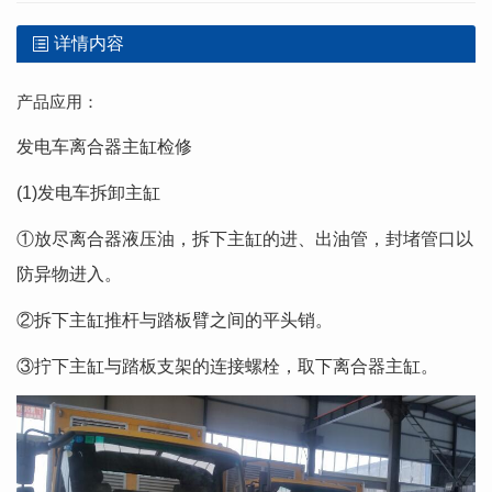
详情内容
产品应用：
发电车离合器主缸检修
(1)发电车拆卸主缸
①放尽离合器液压油，拆下主缸的进、出油管，封堵管口以
防异物进入。
②拆下主缸推杆与踏板臂之间的平头销。
③拧下主缸与踏板支架的连接螺栓，取下离合器主缸。