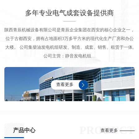
多年专业电气成套设备提供商
陕西青辰机械设备有限公司是青辰企业集团在西安的核心企业之一，
位于古都西安，拥有占地面积3万多平方米的现代化生产厂房和办公
大楼。 公司集柴油发电机组研发、制造、成套、销售、租赁于一体,
公司主营：静音发电机组…
查看更多
PRODUCT
产品中心
查看更多