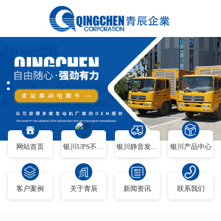
网站首页
银川UPS不间断电源
银川静音发电车
银川产品中心
客户案例
关于青辰
新闻资讯
联系我们