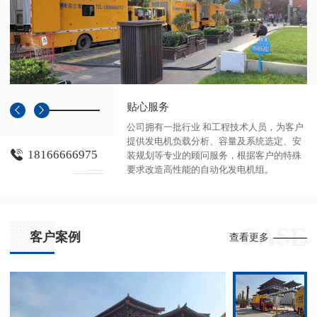
贴心服务
公司拥有一批行业 和工程技术人员，为客户
提供发电机负载分析、容量及系统选定、安
18166666975
装规划等专业的顾问服务，根据客户的特殊
要求改造高性能的自动化发电机组。
CASE
客户案例
查看更多