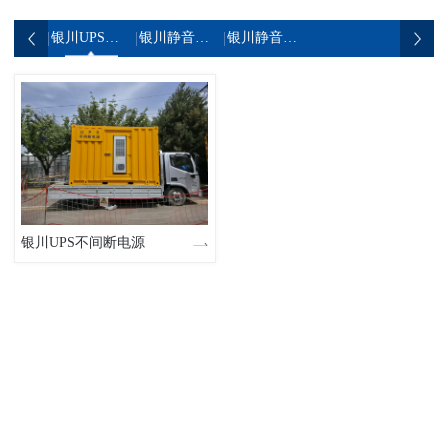
银川UPS不间断电源
银川静音发电机组
银川静音发电车
银川UPS不间断电源