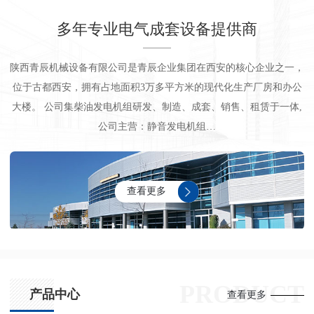
多年专业电气成套设备提供商
陕西青辰机械设备有限公司是青辰企业集团在西安的核心企业之一，
位于古都西安，拥有占地面积3万多平方米的现代化生产厂房和办公
大楼。 公司集柴油发电机组研发、制造、成套、销售、租赁于一体,
公司主营：静音发电机组…
查看更多
PRODUCT
产品中心
查看更多