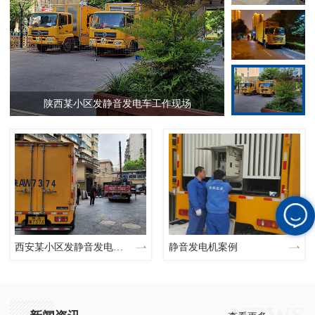
陕西某小区发静音发电车工作现场
西安某小区发静音发电车现场
静音发电机案例