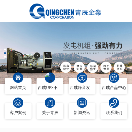
网站首页
西咸UPS不间断电源
西咸静音发电车
西咸产品中心
客户案例
关于青辰
新闻资讯
联系我们