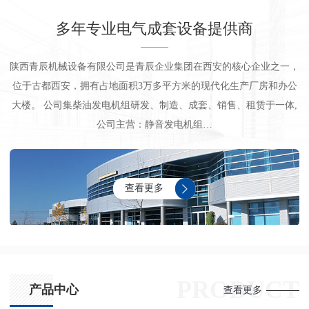
多年专业电气成套设备提供商
陕西青辰机械设备有限公司是青辰企业集团在西安的核心企业之一，
位于古都西安，拥有占地面积3万多平方米的现代化生产厂房和办公
大楼。 公司集柴油发电机组研发、制造、成套、销售、租赁于一体,
公司主营：静音发电机组…
查看更多
PRODUCT
产品中心
查看更多