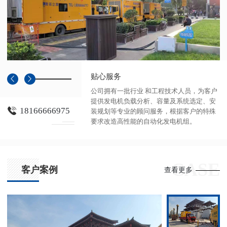
贴心服务
公司拥有一批行业 和工程技术人员，为客户
提供发电机负载分析、容量及系统选定、安
18166666975
装规划等专业的顾问服务，根据客户的特殊
要求改造高性能的自动化发电机组。
CASE
客户案例
查看更多