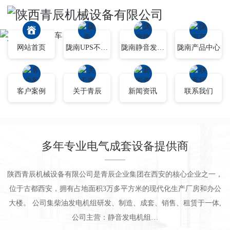
网站首页
陇南UPS不间断电源
陇南静音发电车
陇南产品中心
客户案例
关于青辰
新闻资讯
联系我们
多年专业电气成套设备提供商
陕西青辰机械设备有限公司是青辰企业集团在西安的核心企业之一，
位于古都西安，拥有占地面积3万多平方米的现代化生产厂房和办公
大楼。 公司集柴油发电机组研发、制造、成套、销售、租赁于一体,
公司主营：静音发电机组…