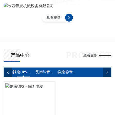
查看更多
PRODUCT
产品中心
查看更多
陇南UPS不间断电源
陇南静音发电机组
陇南静音发电车