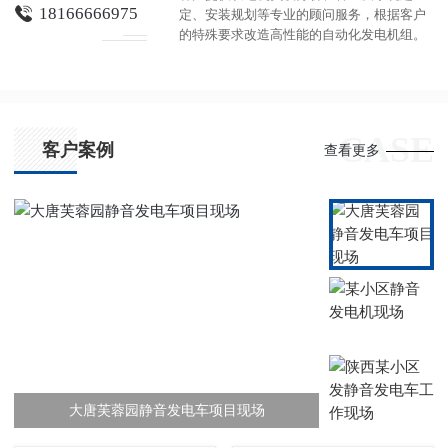
18166666975
定、安装规划等专业的顾问服务，根据客户
的特殊要求改造高性能的自动化发电机组。
CASE
客户案例
查看更多
大唐芙蓉园静音发电车项目现场
某