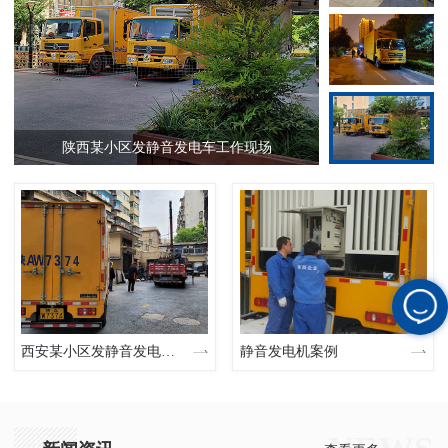
陕西某小区发静音发电车工作现场
西安某小区发静音发电车现场
静音发电机案例