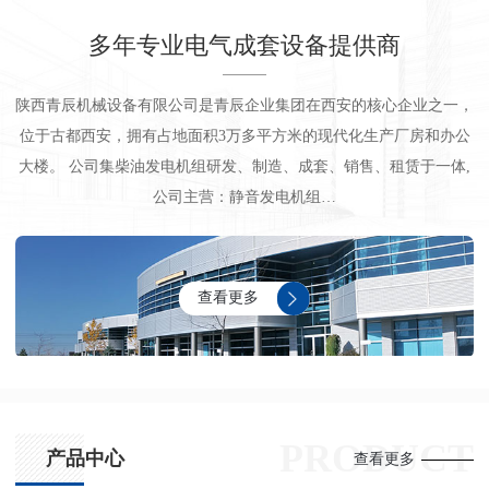
多年专业电气成套设备提供商
陕西青辰机械设备有限公司是青辰企业集团在西安的核心企业之一，
位于古都西安，拥有占地面积3万多平方米的现代化生产厂房和办公
大楼。 公司集柴油发电机组研发、制造、成套、销售、租赁于一体,
公司主营：静音发电机组…
查看更多
PRODUCT
产品中心
查看更多