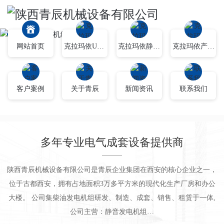
网站首页
克拉玛依UPS不间断电源
克拉玛依静音发电车
克拉玛依产品中心
客户案例
关于青辰
新闻资讯
联系我们
多年专业电气成套设备提供商
陕西青辰机械设备有限公司是青辰企业集团在西安的核心企业之一，
位于古都西安，拥有占地面积3万多平方米的现代化生产厂房和办公
大楼。 公司集柴油发电机组研发、制造、成套、销售、租赁于一体,
公司主营：静音发电机组…