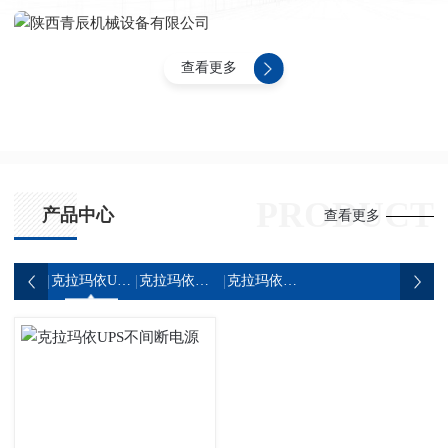
查看更多
PRODUCT
产品中心
查看更多
克拉玛依UPS不间断电源
克拉玛依静音发电机组
克拉玛依静音发电车