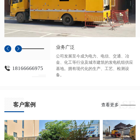
业务广泛
公司发展至今成为电力、电信、交通、冶
金、化工等行业及城市建筑的发电机组供应
18166666975
基地。拥有现代化的生产、工艺、检测设
备。
CASE
客户案例
查看更多