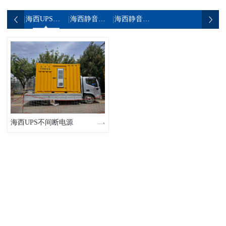
海西UPS不间断电源
海西静音发电机组
海西静音发电车
海西UPS不间断电源