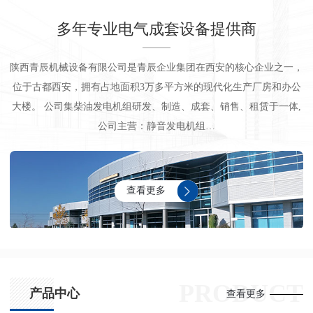
多年专业电气成套设备提供商
陕西青辰机械设备有限公司是青辰企业集团在西安的核心企业之一，
位于古都西安，拥有占地面积3万多平方米的现代化生产厂房和办公
大楼。 公司集柴油发电机组研发、制造、成套、销售、租赁于一体,
公司主营：静音发电机组…
查看更多
PRODUCT
产品中心
查看更多