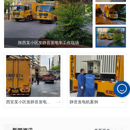
陕西某小区发静音发电车工作现场
西安某小区发静音发电车现场
静音发电机案例