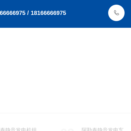
66666975 / 18166666975
勒泰静音发电机组
阿勒泰静音发电车