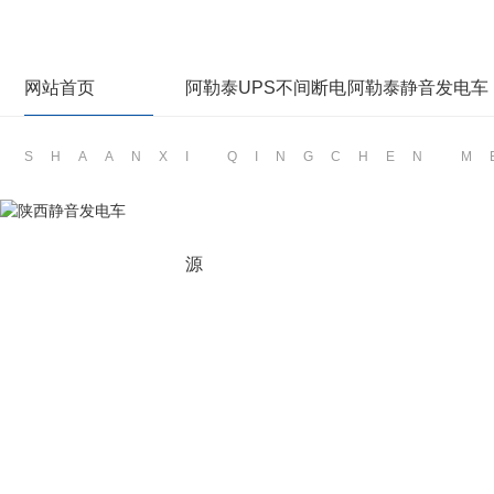
网站首页
阿勒泰UPS不间断电
阿勒泰静音发电车
SHAANXI QINGCHEN 
源