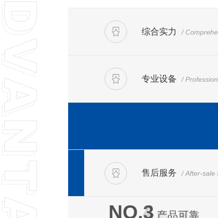
综合实力
/ Comprehe
专业设备
/ Professio
价格优惠
/ Price con
售后服务
/ After-sale
NO.4
贴心服务